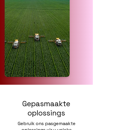
Gepasmaakte
oplossings
Gebruik ons pasgemaakte
oplossings vir u unieke