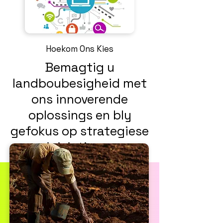
Hoekom Ons Kies
Bemagtig u
landboubesigheid met
ons innoverende
oplossings en bly
gefokus op strategiese
inisiatiewe.