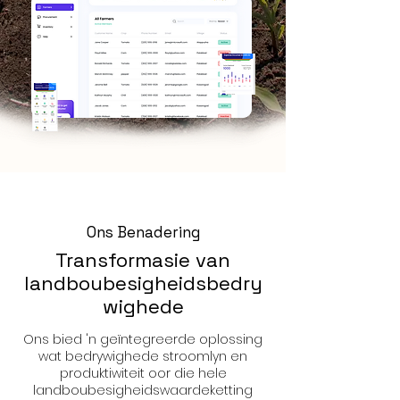
Ons Benadering
Transformasie van
landboubesigheidsbedry
wighede
Ons bied 'n geïntegreerde oplossing
wat bedrywighede stroomlyn en
produktiwiteit oor die hele
landboubesigheidswaardeketting