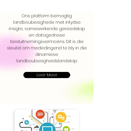
Ons platform bemagtig
landboubesighede met intydse
insigte, samewerkende gereedskap
en datagedrewe
besluitnemingsvermoëns. Dit is die
sleutel om mededingend te bly in die
dinamiese
landboubesigheidslandskap.
Leer Meer