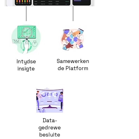
Samewerken
Intydse
de Platform
insigte
Data-
gedrewe
besluite