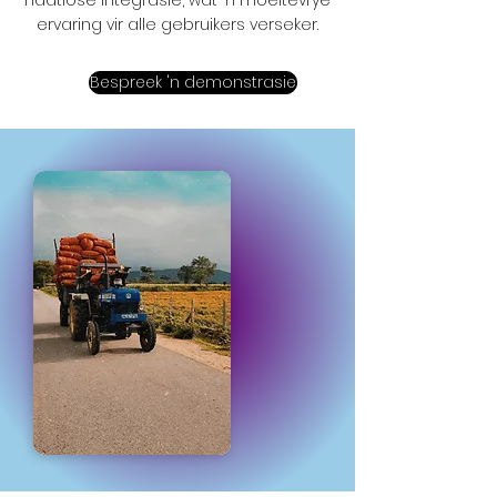
naatlose integrasie, wat 'n moeitevrye
ervaring vir alle gebruikers verseker.
Bespreek 'n demonstrasie