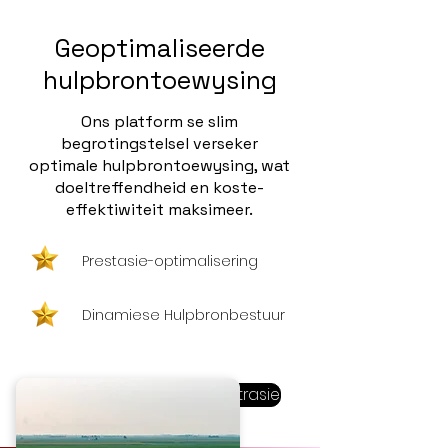
Geoptimaliseerde
hulpbrontoewysing
Ons platform se slim
begrotingstelsel verseker
optimale hulpbrontoewysing, wat
doeltreffendheid en koste-
effektiwiteit maksimeer.
Prestasie-optimalisering
Dinamiese Hulpbronbestuur
Bespreek 'n demonstrasie