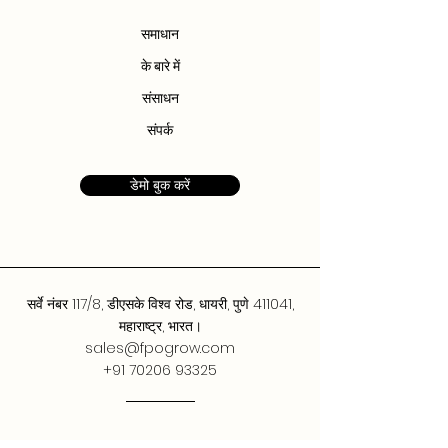
समाधान
के बारे में
संसाधन
संपर्क
डेमो बुक करें
सर्वे नंबर 117/8, डीएसके विश्व रोड, धायरी, पुणे 411041,
महाराष्ट्र, भारत।
sales@fpogrow.com
+91 70206 93325