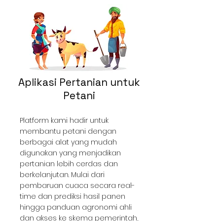
Aplikasi Pertanian untuk
Petani
Platform kami hadir untuk
membantu petani dengan
berbagai alat yang mudah
digunakan yang menjadikan
pertanian lebih cerdas dan
berkelanjutan. Mulai dari
pembaruan cuaca secara real-
time dan prediksi hasil panen
hingga panduan agronomi ahli
dan akses ke skema pemerintah,