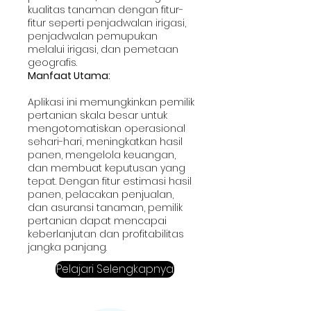
kualitas tanaman dengan fitur-
fitur seperti penjadwalan irigasi,
penjadwalan pemupukan
melalui irigasi, dan pemetaan
geografis.
Manfaat Utama:
Aplikasi ini memungkinkan pemilik
pertanian skala besar untuk
mengotomatiskan operasional
sehari-hari, meningkatkan hasil
panen, mengelola keuangan,
dan membuat keputusan yang
tepat. Dengan fitur estimasi hasil
panen, pelacakan penjualan,
dan asuransi tanaman, pemilik
pertanian dapat mencapai
keberlanjutan dan profitabilitas
jangka panjang.
Pelajari Selengkapnya