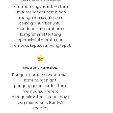
Kami memungkinkan klien kami
untuk menggabungkan dan
menganalisis data dari
berbagai sumber untuk
mendapatkan gambaran
komprehensif tentang
operasional mereka dan
membuat keputusan yang tepat.
Solusi yang Hemat Biaya
Dengan memberdayakan klien
kami dengan alat
penganggaran cerdas, kami
membantu mereka
mengoptimalkan sumber daya
dan memaksimalkan ROI
mereka.