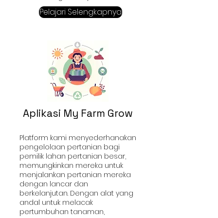
Pelajari Selengkapnya
Aplikasi My Farm Grow
Platform kami menyederhanakan
pengelolaan pertanian bagi
pemilik lahan pertanian besar,
memungkinkan mereka untuk
menjalankan pertanian mereka
dengan lancar dan
berkelanjutan. Dengan alat yang
andal untuk melacak
pertumbuhan tanaman,