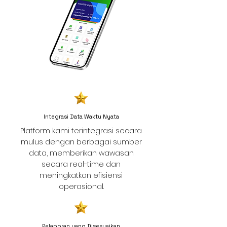
Integrasi Data Waktu Nyata
Platform kami terintegrasi secara
mulus dengan berbagai sumber
data, memberikan wawasan
secara real-time dan
meningkatkan efisiensi
operasional.
Pelaporan yang Disesuaikan