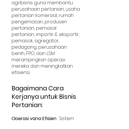
agribisnis guna membantu
perusahaan pertanian, usaha
pertanian komersial, rumah
pengemasan, produsen
pertanian, pemasar
pertanian, importir & eksportir,
pemasok, agregator,
pedagang, perusahaan
benih, FPO, dan LSM
merampingkan operasi
mereka dan meningkatkan
efisiensi.
Bagaimana Cara
Kerjanya untuk Bisnis
Pertanian:
Operasi yang Efisien
: Sistem
ERP FPO Grow