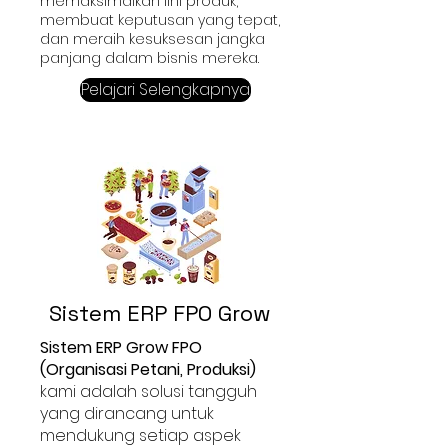
memaksimalkan lini produk,
membuat keputusan yang tepat,
dan meraih kesuksesan jangka
panjang dalam bisnis mereka.
Pelajari Selengkapnya
Sistem ERP FPO Grow
Sistem ERP Grow FPO
(Organisasi Petani, Produksi)
kami adalah solusi tangguh
yang dirancang untuk
mendukung setiap aspek