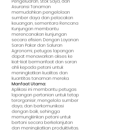
Pengeluaran, Stok Saya, dan
Asuransi Tanaman
memudahkan pengelolaan
sumber daya dan pelacakan
keuangan, sementara Rencana
Kunjungan membantu
merencanakan kunjungan
secara efisien. Dengan Layanan
Saran Pakar dan Saluran
Agronomi, petugas lapangan
dapat menawarkan akses ke
kiat-kiat bermanfaat dan saran
ahli kepada petani untuk
meningkatkan kualitas dan
kuantitas tanaman mereka.
Manfaat Utama:
Aplikasi ini membantu petugas
lapangan pertanian untuk tetap
terorganisir, mengelola sumber
daya, dan berkomunikasi
dengan baik, sehingga
memungkinkan petani untuk
bertani secara berkelanjutan
dan meningkatkan produktivitas.