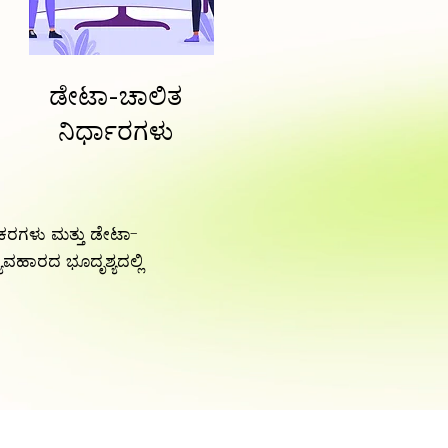
ಡೇಟಾ-ಚಾಲಿತ
ನಿರ್ಧಾರಗಳು
ರಗಳು ಮತ್ತು ಡೇಟಾ-
ವ್ಯವಹಾರದ ಭೂದೃಶ್ಯದಲ್ಲಿ