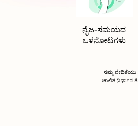
ನೈಜ-ಸಮಯದ
ಒಳನೋಟಗಳು
ನಮ್ಮ ವೇದಿಕೆಯ
ಚಾಲಿತ ನಿರ್ಧಾರ ತೆ