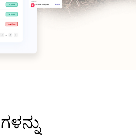
ಗಳನ್ನು