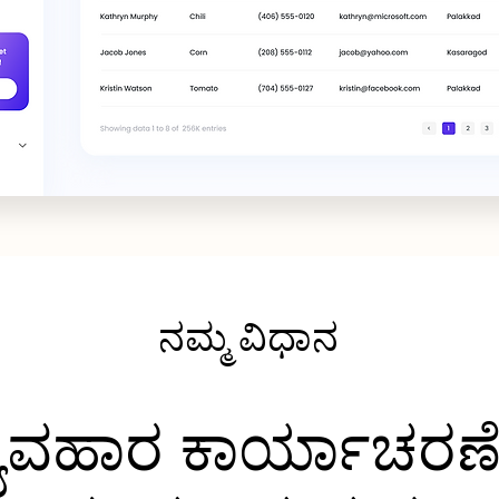
ನಮ್ಮ ವಿಧಾನ
ವ್ಯವಹಾರ ಕಾರ್ಯಾಚರಣೆ