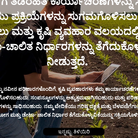
ಗೆ ತಡೆರಹಿತ ಕಾರ್ಯಾಚರಣೆಗಳನ್ನು ಸಕ
 ಪ್ರಕ್ರಿಯೆಗಳನ್ನು ಸುಗಮಗೊಳಿಸಲು
ಲು ಮತ್ತು ಕೃಷಿ ವ್ಯವಹಾರ ವಲಯದಲ್ಲಿ
-ಚಾಲಿತ ನಿರ್ಧಾರಗಳನ್ನು ತೆಗೆದುಕೊಳ
ನೀಡುತ್ತದೆ.
ಮ ನವೀನ ಪರಿಹಾರಗಳೊಂದಿಗೆ, ಕೃಷಿ ವ್ಯವಹಾರಗಳು ತಮ್ಮ ಕಾರ್ಯಾಚರಣೆಗಳ
ಳಿಸಬಹುದು, ಸಂಪನ್ಮೂಲಗಳನ್ನು ಅತ್ಯುತ್ತಮವಾಗಿಸಬಹುದು ಮತ್ತು ಪರಿ
ನ್ನು ಸಾಧಿಸಬಹುದು. ನಮ್ಮ ವೇದಿಕೆಯು ಗರಿಷ್ಠ ದಕ್ಷತೆ ಮತ್ತು ಬೆಳವಣಿಗೆಗಾ
 ಮತ್ತು ಡೇಟಾ-ಚಾಲಿತ ನಿರ್ಧಾರ ತೆಗೆದುಕೊಳ್ಳುವಿಕೆಯನ್ನು ಸಕ್ರಿಯಗೊಳಿಸು
ಇನ್ನಷ್ಟು ತಿಳಿಯಿರಿ