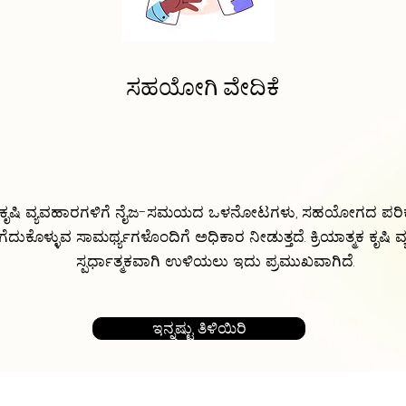
ಸಹಯೋಗಿ ವೇದಿಕೆ
ು ಕೃಷಿ ವ್ಯವಹಾರಗಳಿಗೆ ನೈಜ-ಸಮಯದ ಒಳನೋಟಗಳು, ಸಹಯೋಗದ ಪರಿಕ
ಗೆದುಕೊಳ್ಳುವ ಸಾಮರ್ಥ್ಯಗಳೊಂದಿಗೆ ಅಧಿಕಾರ ನೀಡುತ್ತದೆ. ಕ್ರಿಯಾತ್ಮಕ ಕೃಷಿ 
ಸ್ಪರ್ಧಾತ್ಮಕವಾಗಿ ಉಳಿಯಲು ಇದು ಪ್ರಮುಖವಾಗಿದೆ.
ಇನ್ನಷ್ಟು ತಿಳಿಯಿರಿ